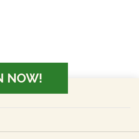
N NOW!