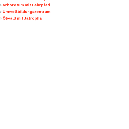
»
Arboretum mit Lehrpfad
»
Umweltbildungszentrum
»
Ölwald mit Jatropha