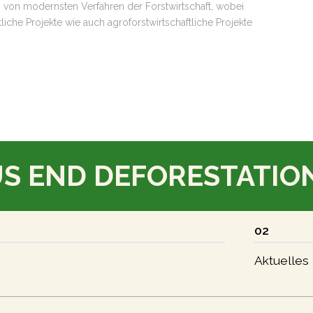
n von modernsten Verfahren der Forstwirtschaft, wobei
liche Projekte wie auch agroforstwirtschaftliche Projekte
US END DEFORESTATIO
02
Aktuelles