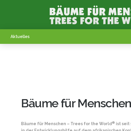
Aktuelles
Bäume für Menschen 
®
Bäume für Menschen – Trees for the World
ist sei
in der Entwicklungshilfe auf dem afrikanischen Kont