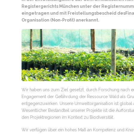
Registergerichts München unter der Registernumm
eingetragen und mit Freistellungsbescheid desFi
Organisation (Non-Profit) anerkannt.
Wir haben uns zum Ziel gesetzt, durch Forschung nach e
Engagement der Gefährdung der Ressource Wald als Gru
entgegenzuwirken. Unsere Umweltorganisation ist global a
Wesentlicher Bestandteil unserer Projekte ist die Auffors
den Projektregionen im Kontext zu Biodiversität.
Wir verfügen über ein hohes Maß an Kompetenz und Kno