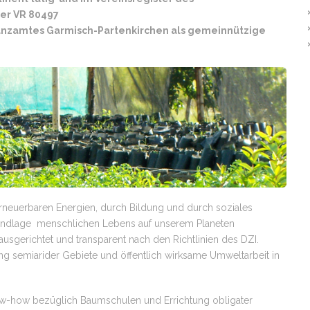
er VR 80497
nanzamtes Garmisch-Partenkirchen als gemeinnützige
rneuerbaren Energien, durch Bildung und durch soziales
ndlage menschlichen Lebens auf unserem Planeten
usgerichtet und transparent nach den Richtlinien des DZI.
tung semiarider Gebiete und öffentlich wirksame Umweltarbeit in
w-how bezüglich Baumschulen und Errichtung obligater